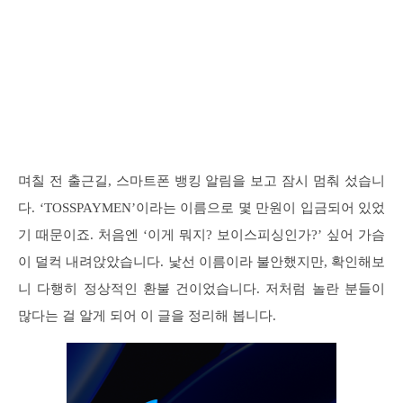
며칠 전 출근길, 스마트폰 뱅킹 알림을 보고 잠시 멈춰 섰습니
다. ‘TOSSPAYMEN’이라는 이름으로 몇 만원이 입금되어 있었
기 때문이죠. 처음엔 ‘이게 뭐지? 보이스피싱인가?’ 싶어 가슴
이 덜컥 내려앉았습니다. 낯선 이름이라 불안했지만, 확인해보
니 다행히 정상적인 환불 건이었습니다. 저처럼 놀란 분들이
많다는 걸 알게 되어 이 글을 정리해 봅니다.