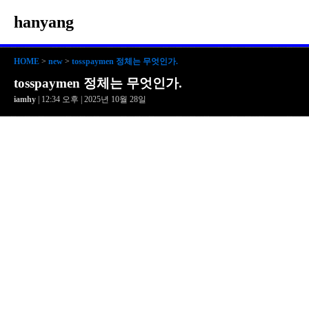
hanyang
HOME
>
new
>
tosspaymen 정체는 무엇인가.
tosspaymen 정체는 무엇인가.
iamhy
| 12:34 오후 | 2025년 10월 28일