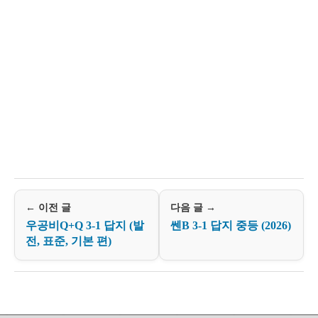
← 이전 글
다음 글 →
우공비Q+Q 3-1 답지 (발
쎈B 3-1 답지 중등 (2026)
전, 표준, 기본 편)