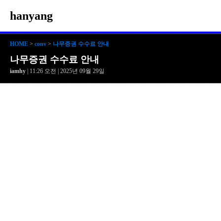
hanyang
HOME
>
conv
>
나무증권 수수료 안내
나무증권 수수료 안내
iamhy
| 11:26 오전 | 2025년 09월 29일