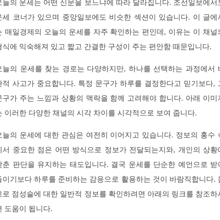
오늘의 운세는 어떤 신문을 보느냐에 따라 달라집니다. 조선일보에서
운세 코너가 있으며 중앙일보에도 비슷한 섹션이 있습니다. 이 글에
는 매일경제의 오늘의 운세를 자주 확인하는 편인데, 이유는 이 채널
형식에 익숙해져 있고 짧고 간결한 구성이 주는 편안함 때문입니다.
오늘의 운세를 찾는 경로는 다양하지만, 하나를 선택하는 과정에서 
판적 사고가 중요합니다. 특정 문구가 하루를 결정한다고 믿기보다, 
문구가 주는 느낌과 상황의 맥락을 함께 고려해야 합니다. 아래 이미
는 이러한 다양한 채널의 시각 차이를 시각적으로 보여 줍니다.
오늘의 운세에 대한 관심은 여전히 이어지고 있습니다. 정보의 홍수 
에서 중요한 점은 어떤 방식으로 정보가 전달되는지와, 개인의 상황
맞춘 판단을 유지하는 태도입니다. 결국 운세를 단순한 예언으로 받
들이기보다 하루를 준비하는 감응으로 활용하는 것이 바람직합니다. 
고로 점성술에 대한 일반적 정보를 확인하려면 아래의 링크를 참조하
면 도움이 됩니다.