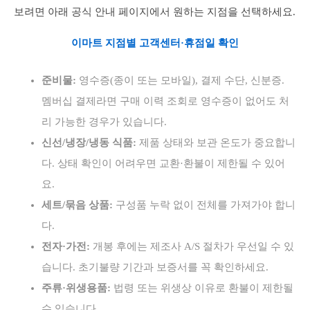
보려면 아래 공식 안내 페이지에서 원하는 지점을 선택하세요.
이마트 지점별 고객센터·휴점일 확인
준비물:
영수증(종이 또는 모바일), 결제 수단, 신분증.
멤버십 결제라면 구매 이력 조회로 영수증이 없어도 처
리 가능한 경우가 있습니다.
신선/냉장/냉동 식품:
제품 상태와 보관 온도가 중요합니
다. 상태 확인이 어려우면 교환·환불이 제한될 수 있어
요.
세트/묶음 상품:
구성품 누락 없이 전체를 가져가야 합니
다.
전자·가전:
개봉 후에는 제조사 A/S 절차가 우선일 수 있
습니다. 초기불량 기간과 보증서를 꼭 확인하세요.
주류·위생용품:
법령 또는 위생상 이유로 환불이 제한될
수 있습니다.