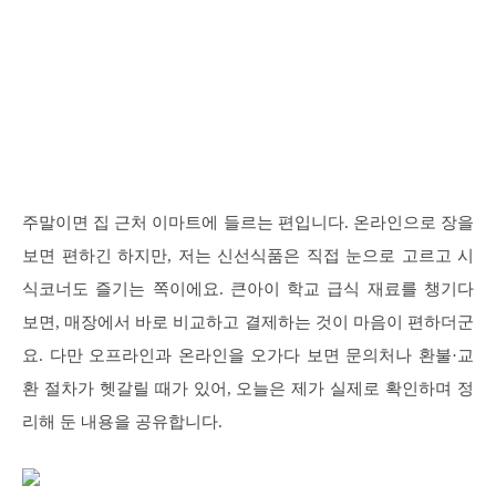
주말이면 집 근처 이마트에 들르는 편입니다. 온라인으로 장을
보면 편하긴 하지만, 저는 신선식품은 직접 눈으로 고르고 시
식코너도 즐기는 쪽이에요. 큰아이 학교 급식 재료를 챙기다
보면, 매장에서 바로 비교하고 결제하는 것이 마음이 편하더군
요. 다만 오프라인과 온라인을 오가다 보면 문의처나 환불·교
환 절차가 헷갈릴 때가 있어, 오늘은 제가 실제로 확인하며 정
리해 둔 내용을 공유합니다.