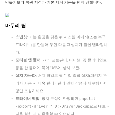
만들기보다 복원 지점과 기본 제거 기능을 먼저 권합니다.
마무리 팁
스냅샷
: 기본 환경을 갖춘 뒤 시스템 이미지(또는 복구
드라이브)를 만들어 두면 다음 재설치가 훨씬 빨라집니
다.
포터블 앱 폴더
: 7zip, 포토뷰어, 터미널, 깃 클라이언트
등을 한 폴더에 묶어 USB에 상시 보관.
설치 자동화
: 배치 파일로 필수 앱 일괄 설치(패키지 관
리자 사용 시 더욱 편리). 관리 권한 상승과 재부팅 타이
밍만 조심하세요.
pnputil
드라이버 백업
: 장치 구성이 안정되면
/export-driver * D:\DriverBackup
으로 내보내
다음 설치 때 재활용할 수 있습니다.