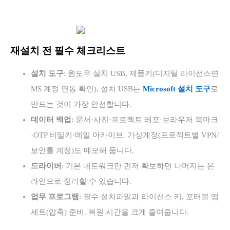
재설치 전 필수 체크리스트
설치 도구
: 윈도우 설치 USB, 제품키(디지털 라이선스면
MS 계정 연동 확인). 설치 USB는
Microsoft 설치 도구
로
만드는 것이 가장 안전합니다.
데이터 백업
: 문서·사진·프로젝트 레포·브라우저 북마크
·OTP 비밀키·메일 아카이브. 가상계정(프로젝트별 VPN/
보안툴 계정)도 메모해 둡니다.
드라이버
: 기본 네트워크만 먼저 확보하면 나머지는 온
라인으로 정리할 수 있습니다.
업무 프로그램
: 필수 설치파일과 라이선스 키, 포터블 앱
세트(압축) 준비. 복원 시간을 크게 줄여줍니다.