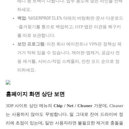
레디 등 트랙이 나뉩니다. 업무 용도에 맞는 라인을 선택
하세요.
%USERPROFILE%
백업
:
아래의 바탕화면·문서·다운로드
·즐겨찾기를 통으로 백업하고, OTP 앱은 이관용 복구키
를 따로 보관합니다.
보안 프로그램
: 이전 회사 에이전트나 VPN은 정책상 제
거가 막혀 있을 수 있습니다. 제어판·앱제거, 공급사 전
용 제거툴, 서비스/작업 스케줄러, 안전 모드 순으로 정
리하세요.
홈페이지 화면 상단 보면
3DP 사이트 상단 메뉴의
Chip / Net / Cleaner
가운데, Cleaner
는 사용하지 않아도 무방합니다. 말 그대로 잔여 드라이버 정
리에 초점이 있는데, 일반 사용자라면 불필요한 제거로 충돌을