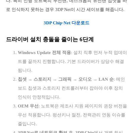
다. 특히 신형 노트북의 무선랜, 데스크톱의 유선랜 칩셋을 바
로 인식하지 못하는 경우 3DP Net이 시간 세이브를 해줍니다.
3DP Chip·Net 다운로드
드라이버 설치 충돌을 줄이는 6단계
Windows Update 전체 적용
: 설치 직후 먼저 누적 업데이
트를 끝까지 진행합니다. 기본 드라이버가 상당수 해결
됩니다.
칩셋 → 스토리지 → 그래픽 → 오디오 → LAN 순
: 메인
보드 칩셋과 스토리지 컨트롤러부터 잡아야 이후 장치
인식이 안정적입니다.
OEM 우선
: 노트북은 제조사 지원 페이지의 권장 버전을
우선 적용합니다. 펑션키나 절전, 전력관리 연동 이슈를
줄입니다.
3DP Net로 네트워크 확보
후,
3DP Chip
에서 개별 최신