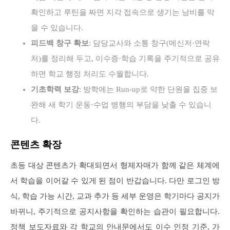
확인하고 루틴을 짜면 지각 접속으로 생기는 낭비를 막
을 수 있습니다.
피드백 창구 확보
: 담당교사와 소통 창구(메신저·연락
처)를 정리해 두고, 이수증·학습 기록을 주기적으로 공유
하면 학교 행정 처리도 수월합니다.
기초학력 보강
: 방학에는 Run-up로 약한 단원을 집중 보
완해 새 학기 운동·수업 병행의 부담을 낮출 수 있습니
다.
콘텐츠 확장
초등 대상 콘텐츠가 확대되면서 형제자매가 함께 같은 체계에
서 학습을 이어갈 수 있게 된 점이 반갑습니다. 다만 로그인 방
식, 학습 가능 시간, 교과 추가 등 세부 운영은 학기마다 공지가
바뀌니, 주기적으로 공지사항을 확인하는 습관이 필요합니다.
정책 보도자료와 각 학교의 안내문에서도 이수 인정 기준, 가