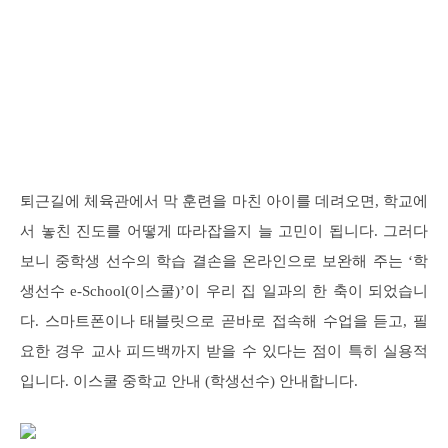
퇴근길에 체육관에서 막 훈련을 마친 아이를 데려오면, 학교에
서 놓친 진도를 어떻게 따라잡을지 늘 고민이 됩니다. 그러다
보니 중학생 선수의 학습 결손을 온라인으로 보완해 주는 ‘학
생선수 e-School(이스쿨)’이 우리 집 일과의 한 축이 되었습니
다. 스마트폰이나 태블릿으로 곧바로 접속해 수업을 듣고, 필
요한 경우 교사 피드백까지 받을 수 있다는 점이 특히 실용적
입니다. 이스쿨 중학교 안내 (학생선수) 안내합니다.