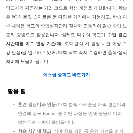
당교사가 제공하는 가입 코드로 학생 계정을 개설합니다. 학습
은 PC·태블릿·스마트폰 등 다양한 기기에서 가능하고, 학습 이
수 내역은 학교의 학업성적관리 절차와 연동되어 결손 수업 보
충의 증빙으로 활용됩니다. 실제로 다수의 학교가
수업 결손
시간대별 이수 인정 기준
(예: 조퇴·결석 시 일정 시간 이상 수
강 인정)을 안내하고 있어, 대회 직후 즉시 수강하면 출석·성적
처리에 도움이 됩니다.
이스쿨 중학교 바로가기
활용 팁
훈련 캘린더와 연동
: 대회·합숙 스케줄을 가족 캘린더와
연결해 정규·Run-up 중 어떤 과정을 언제 들을지 미리
정해두면 누락이 줄어듭니다.
학습 시간대 체크
: 심야 학습 제한 등 운영 시간을 먼저