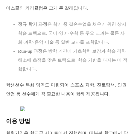
이스쿨의 커리큘럼은 크게 두 갈래입니다.
정규 학기 과정
은 학기 중 결손수업을 채우기 위한 상시
학습 트랙으로, 국어·영어·수학 등 주요 교과는 물론 사
회·과학·음악·미술 등 일반 교과를 포함합니다.
Run-up 과정
은 방학 기간에 기초학력 보장과 학습 격차
해소에 초점을 맞춘 트랙으로, 학습 기반을 다지는 데 적
합합니다.
학생선수 특화 영역도 마련되어 스포츠 과학, 진로탐색, 인권·
안전 등 선수에게 꼭 필요한 내용이 함께 제공됩니다.
이용 방법
회원가입은 학교급 사이트에서 진행하며, 대부분 학교에서 담