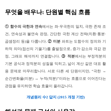
무엇을 배우나: 단원별 핵심 흐름
① 함수의 극한과 연속
에서는 좌·우극한의 일치, 극한 존재 조
건, 연속성과 불연속 판정, 간단한 극한 계산 전략(치환·통분·
곱셈정리 등)을 다룹니다.
② 미분
파트는 도함수의 정의와 기
하적 의미(접선의 기울기)를 출발점으로, 증가·감소와 극값 판
정, 그래프 해석까지 연결합니다.
③ 적분
에서는 부정적분의
기본 공식과 정적분의 성질을 익히고, 넓이 계산 같은 대표 활
용 문제로 마무리합니다. 서로 다른 세 단원이지만, “극한 →
순간변화율(미분) → 누적(적분)”이라는 흐름으로 이어진다는
관점을 유지하면 학습 효율이 올라갑니다.
개념원리 수2 답지 (2015 개정 기반)