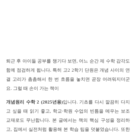
퇴근 후 아이들 공부를 챙기다 보면, 어느 순간 제 수학 감각도
함께 점검하게 됩니다. 특히 고2 2학기 단원은 개념 사이의 연
결 고리가 촘촘해서 한 번 흐름을 놓치면 곧장 어려워지더군
요. 그럴 때 손이 가는 책이
개념원리 수학 2 (2025년용)
입니다. 기초를 다시 깔끔히 다지
고 싶을 때 읽기 좋고, 학교·학원 수업의 빈틈을 메우는 보조
교재로도 무난합니다. 본 글에서는 책의 핵심 구성을 정리하
고, 집에서 실전처럼 활용해 본 학습 팁을 덧붙였습니다. 또한