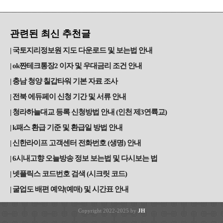
관련된 최신 추천글
국토지리정보원 지도 다운로드 및 보는법 안내
ok짠테크통장2 이자 및 우대금리 조건 안내
충남 청양 칠갑타워 기본 자료 조사
전북 에듀페이 신청 기간 및 서류 안내
청라하늘대교 등록 신청방법 안내 (인천 제3연륙교)
k패스 환급 기준 및 환급일 방법 안내
신한라이프 고객센터 전화번호 (생명) 안내
6시내고향 오늘방송 정보 보는법 및 다시보는 법
넷플릭스 코드번호 검색 (시크릿 코드)
굴업도 배편 예약(예매) 및 시간표 안내
Copyright 2022-2025 by
JH