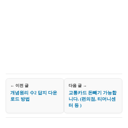
← 이전 글
다음 글 →
개념원리 수2 답지 다운
교통카드 돈빼기 가능합
로드 방법
니다. (편의점, 티머니센
터 등 )