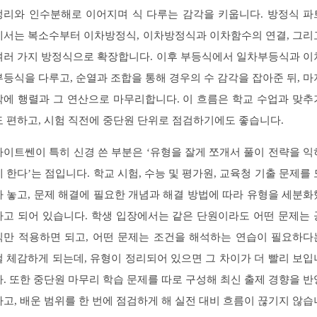
정리와 인수분해로 이어지며 식 다루는 감각을 키웁니다. 방정식 파
에서는 복소수부터 이차방정식, 이차방정식과 이차함수의 연결, 그리
여러 가지 방정식으로 확장합니다. 이후 부등식에서 일차부등식과 이
부등식을 다루고, 순열과 조합을 통해 경우의 수 감각을 잡아준 뒤, 마
막에 행렬과 그 연산으로 마무리합니다. 이 흐름은 학교 수업과 맞추
도 편하고, 시험 직전에 중단원 단위로 점검하기에도 좋습니다.
라이트쎈이 특히 신경 쓴 부분은 ‘유형을 잘게 쪼개서 풀이 전략을 익
게 한다’는 점입니다. 학교 시험, 수능 및 평가원, 교육청 기출 문제를 
아 놓고, 문제 해결에 필요한 개념과 해결 방법에 따라 유형을 세분화
다고 되어 있습니다. 학생 입장에서는 같은 단원이라도 어떤 문제는 
식만 적용하면 되고, 어떤 문제는 조건을 해석하는 연습이 필요하다
걸 체감하게 되는데, 유형이 정리되어 있으면 그 차이가 더 빨리 보입
다. 또한 중단원 마무리 학습 문제를 따로 구성해 최신 출제 경향을 반
하고, 배운 범위를 한 번에 점검하게 해 실전 대비 흐름이 끊기지 않습