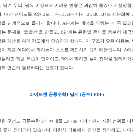
는 남겨 두되, 필요 이상으로 어려운 변형은 과감히 줄였다고 설명합
다. 대신 난이도를 A와 B로 나누고, B는 다시 B-, B0, B+로 세분화해 
력을 단계적으로 올리게 합니다. A단계는 개념을 익히는 데 꼭 필요
기본 문제로 ‘출발선’을 만들고, B단계는 유형별 문제를 충분히 제공
같은 개념을 여러 각도에서 연습하게 합니다. 이 구조가 좋은 이유는, 
생이 지금 어디에서 막히는지 스스로 확인하기 쉽기 때문입니다. A에
흔들리면 개념 복습이 먼저이고, B에서 막히면 풀이 전략을 정리하거
반복 연습이 필요하다는 신호가 됩니다.
라이트쎈 공통수학1 답지 (공수1 PDF)
단원 구성도 공통수학 1의 뼈대를 그대로 따라가면서 시험 범위를 나
기 좋게 정리되어 있습니다. 다항식 파트에서 연산을 정리하고, 나머