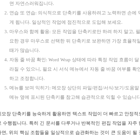
면 자연스러워집니다.
연습 또 연습: 의식적으로 단축키를 사용하려고 노력하면 손에 
게 됩니다. 일상적인 작업에 점진적으로 도입해 보세요.
마우스와 함께 활용: 모든 작업을 단축키로만 하려 하지 말고, 
요한 경우 마우스로 선택한 뒤 단축키로 보완하면 가장 효율적
때가 많습니다.
자동 줄 바꿈 확인: Word Wrap 상태에 따라 특정 작업 흐름이 달
라질 수 있으니, 필요 시 서식 메뉴에서 자동 줄 바꿈 여부를 확
하고 조정합니다.
메뉴를 보며 익히기: 메모장 상단의 파일/편집/서식/보기/도움말
메뉴 옆에 표시된 단축키를 참고해 습관적으로 익힐 수 있습니다
메모장 단축키를 능숙하게 활용하면 텍스트 작업이 더 빠르고 안정적
로 수행됩니다. 특히 긴 문서를 다루거나 반복적인 편집 작업을 자주 
다면, 위의 핵심 조합들을 일상적으로 습관화하는 것이 큰 도움이 될 