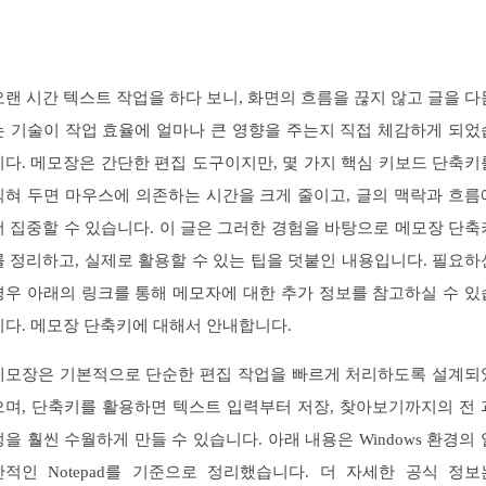
오랜 시간 텍스트 작업을 하다 보니, 화면의 흐름을 끊지 않고 글을 다
는 기술이 작업 효율에 얼마나 큰 영향을 주는지 직접 체감하게 되었
니다. 메모장은 간단한 편집 도구이지만, 몇 가지 핵심 키보드 단축키
익혀 두면 마우스에 의존하는 시간을 크게 줄이고, 글의 맥락과 흐름
더 집중할 수 있습니다. 이 글은 그러한 경험을 바탕으로 메모장 단축
를 정리하고, 실제로 활용할 수 있는 팁을 덧붙인 내용입니다. 필요하
경우 아래의 링크를 통해 메모자에 대한 추가 정보를 참고하실 수 있
니다. 메모장 단축키에 대해서 안내합니다.
메모장은 기본적으로 단순한 편집 작업을 빠르게 처리하도록 설계되
으며, 단축키를 활용하면 텍스트 입력부터 저장, 찾아보기까지의 전 
정을 훨씬 수월하게 만들 수 있습니다. 아래 내용은 Windows 환경의 
반적인 Notepad를 기준으로 정리했습니다. 더 자세한 공식 정보