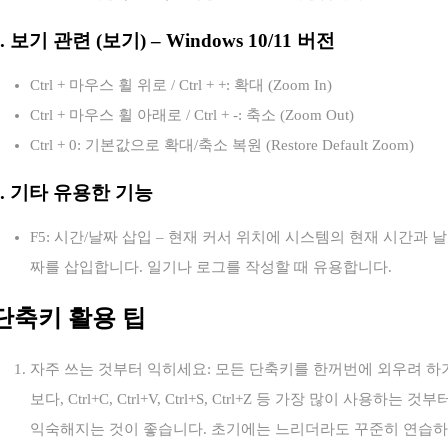
4. 보기 관련 (보기) – Windows 10/11 버전
Ctrl + 마우스 휠 위로 / Ctrl + +: 확대 (Zoom In)
Ctrl + 마우스 휠 아래로 / Ctrl + -: 축소 (Zoom Out)
Ctrl + 0: 기본값으로 확대/축소 복원 (Restore Default Zoom)
5. 기타 유용한 기능
F5: 시간/날짜 삽입 – 현재 커서 위치에 시스템의 현재 시간과 날
짜를 삽입합니다. 일기나 로그를 작성할 때 유용합니다.
단축키 활용 팁
자주 쓰는 것부터 익히세요: 모든 단축키를 한꺼번에 외우려 하
보다, Ctrl+C, Ctrl+V, Ctrl+S, Ctrl+Z 등 가장 많이 사용하는 것부
익숙해지는 것이 좋습니다. 초기에는 느리더라도 꾸준히 연습하